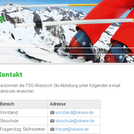
h
L
Kontakt
ie können die TSG-Wiesloch Ski-Abteilung unter folgenden e-mail
dressen erreichen
Bereich
Adresse
Vorstand
vorstand@skiwie.de
Skischule
skischule@skiwie.de
Fragen bzg. Skifreizeiten
freizeit@skiwie.de