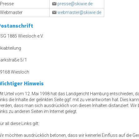
Presse
presse@skiwie.de
Webmaster
webmaster@skiwie.de
Postanschrift
SG 1885 Wiesloch e.V.
kiabteilung
arkstraße 5/1
9168 Wiesloch
Wichtiger Hinweis
it Urteil vom 12. Mai 1998 hat das Landgericht Hamburg entschieden, 
inks die Inhalte der gelinkten Seite ggf. mit zu verantworten hat. Dies kan
erden, dass man sich ausdrücklich von diesen Inhalten distanziert. Wir 
inks zu anderen Seiten im Internet gelegt.
ür all diese Links gilt:
ir möchten ausdrücklich betonen, dass wir keinerlei Einfluss auf die Gest