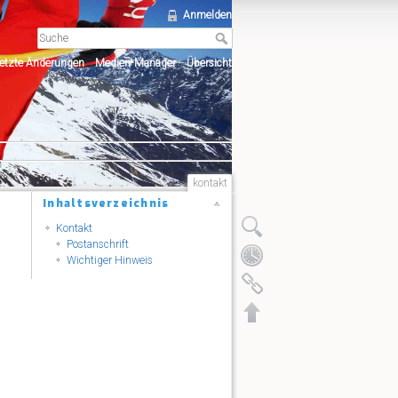
Anmelden
etzte Änderungen
Medien-Manager
Übersicht
kontakt
Inhaltsverzeichnis
Kontakt
Postanschrift
Wichtiger Hinweis