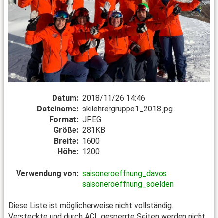
Datum:
2018/11/26 14:46
Dateiname:
skilehrergruppe1_2018.jpg
Format:
JPEG
Größe:
281KB
Breite:
1600
Höhe:
1200
Verwendung von:
saisoneroeffnung_davos
saisoneroeffnung_soelden
Diese Liste ist möglicherweise nicht vollständig.
Versteckte und durch ACL gesperrte Seiten werden nicht