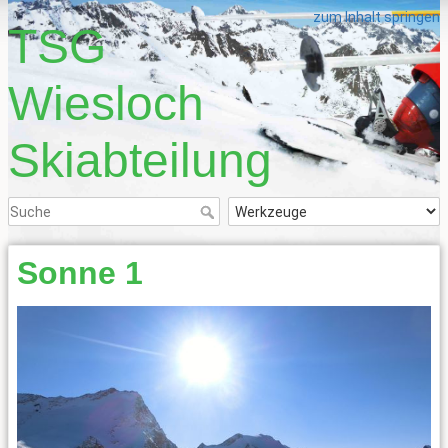
zum Inhalt springen
TSG
Wiesloch
Skiabteilung
Sonne 1