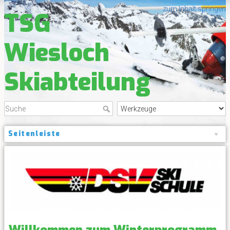
zum Inhalt springen
TSG
Wiesloch
Skiabteilung
Seitenleiste